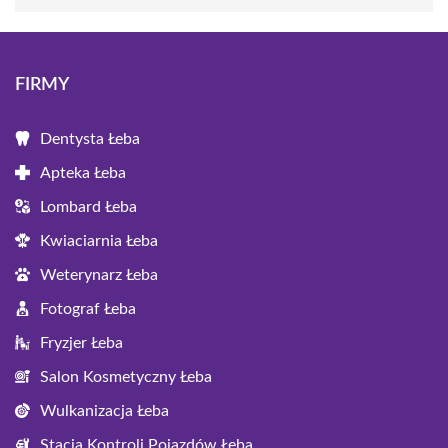
FIRMY
Dentysta Łeba
Apteka Łeba
Lombard Łeba
Kwiaciarnia Łeba
Weterynarz Łeba
Fotograf Łeba
Fryzjer Łeba
Salon Kosmetyczny Łeba
Wulkanizacja Łeba
Stacja Kontroli Pojazdów Łeba