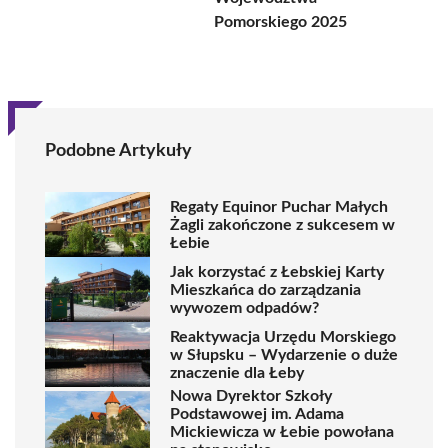
Pomorskiego 2025
Podobne Artykuły
Regaty Equinor Puchar Małych
Żagli zakończone z sukcesem w
Łebie
Jak korzystać z Łebskiej Karty
Mieszkańca do zarządzania
wywozem odpadów?
Reaktywacja Urzędu Morskiego
w Słupsku – Wydarzenie o duże
znaczenie dla Łeby
Nowa Dyrektor Szkoły
Podstawowej im. Adama
Mickiewicza w Łebie powołana