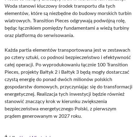
Woda stanowi kluczowy środek transportu dla tych
elementów, które są niezbędne do budowy morskich turbin
wiatrowych. Transition Pieces odgrywają podwójną rolę,
będąc łącznikiem pomiędzy fundamentami a wieżą turbiny
oraz platformą do serwisowania.
Każda partia elementów transportowana jest w zestawach
po cztery sztuki, co podnosi bezpieczeństwo i efektywność
całej operacji. Po wyprodukowaniu łącznie 100 Transition
Pieces, projekty Bałtyk 2 i Bałtyk 3 będą mogły dostarczać
czystą energię do ponad dwóch milionów polskich
gospodarstw domowych, przyczyniając się do transformacji
energetycznej. Realizacja tych inwestycji będzie również
stanowić znaczący krok w kierunku zwiększenia
bezpieczeństwa energetycznego Polski, z pierwszym
prądem generowanym w 2027 roku.