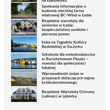
na stanowisko
Spotkania informacyjne o
budowie morskiej farmy
wiatrowej BC-Wind w Łebie
Bezpłatne warsztaty dla
seniorów w Łebie:
bezpieczeństwo osobiste i
pierwsza pomoc
Łeba na Tygodniu Kultury
Beskidzkiej w Szczyrku
Szkolenia dla wnioskodawców
w Bursztynowym Pasażu –
nowości dla społeczności
lokalnej
Wprowadzenie zmian w
przepisach dotyczących najmu
krótkoterminowego
Bezpłatne Warsztaty Ochrony
Ludności w Lęborku