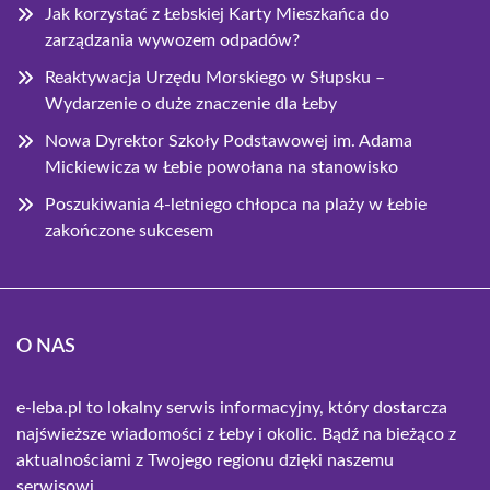
Jak korzystać z Łebskiej Karty Mieszkańca do
zarządzania wywozem odpadów?
Reaktywacja Urzędu Morskiego w Słupsku –
Wydarzenie o duże znaczenie dla Łeby
Nowa Dyrektor Szkoły Podstawowej im. Adama
Mickiewicza w Łebie powołana na stanowisko
Poszukiwania 4-letniego chłopca na plaży w Łebie
zakończone sukcesem
O NAS
e-leba.pl to lokalny serwis informacyjny, który dostarcza
najświeższe wiadomości z Łeby i okolic. Bądź na bieżąco z
aktualnościami z Twojego regionu dzięki naszemu
serwisowi.