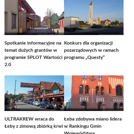
Spotkanie informacyjne na
Konkurs dla organizacji
temat dużych grantów w
pozarządowych w ramach
programie SPLOT Wartości
programu „Questy”
2.0
ULTRAKREW wraca do
Łeba zdobywa miano lidera
Łeby z zimową zbiórką krwi
w Rankingu Gmin
Województwa