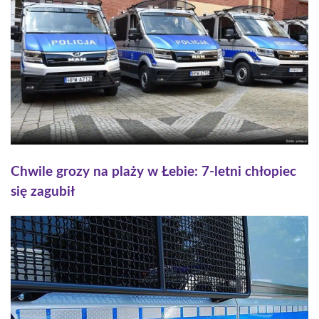
Chwile grozy na plaży w Łebie: 7-letni chłopiec
się zagubił