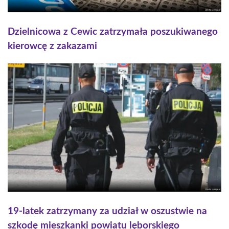
Dzielnicowa z Cewic zatrzymała poszukiwanego
kierowcę z zakazami
19-latek zatrzymany za udział w oszustwie na
szkodę mieszkanki powiatu lęborskiego