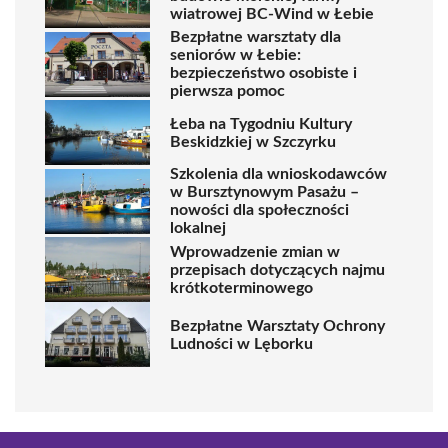
wiatrowej BC-Wind w Łebie
Bezpłatne warsztaty dla
seniorów w Łebie:
bezpieczeństwo osobiste i
pierwsza pomoc
Łeba na Tygodniu Kultury
Beskidzkiej w Szczyrku
Szkolenia dla wnioskodawców
w Bursztynowym Pasażu –
nowości dla społeczności
lokalnej
Wprowadzenie zmian w
przepisach dotyczących najmu
krótkoterminowego
Bezpłatne Warsztaty Ochrony
Ludności w Lęborku