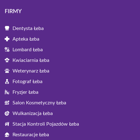
FIRMY
Dentysta Łeba
Apteka Łeba
Lombard Łeba
Kwiaciarnia Łeba
Weterynarz Łeba
Fotograf Łeba
Fryzjer Łeba
Salon Kosmetyczny Łeba
Wulkanizacja Łeba
Stacja Kontroli Pojazdów Łeba
Restauracje Łeba