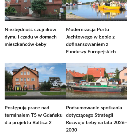
Niezbędność czujników
Modernizacja Portu
dymu i czadu w domach
Jachtowego w Łebie z
mieszkańców Łeby
dofinansowaniem z
Funduszy Europejskich
Postępują prace nad
Podsumowanie spotkania
terminalem T5 w Gdańsku
dotyczącego Strategii
dla projektu Baltica 2
Rozwoju Łeby na lata 2026–
2030