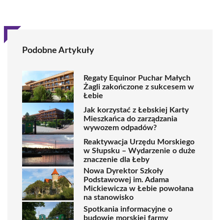
Podobne Artykuły
Regaty Equinor Puchar Małych
Żagli zakończone z sukcesem w
Łebie
Jak korzystać z Łebskiej Karty
Mieszkańca do zarządzania
wywozem odpadów?
Reaktywacja Urzędu Morskiego
w Słupsku – Wydarzenie o duże
znaczenie dla Łeby
Nowa Dyrektor Szkoły
Podstawowej im. Adama
Mickiewicza w Łebie powołana
na stanowisko
Spotkania informacyjne o
budowie morskiej farmy