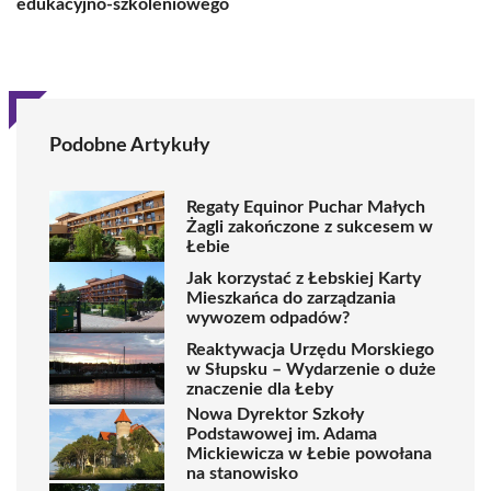
edukacyjno-szkoleniowego
Podobne Artykuły
Regaty Equinor Puchar Małych
Żagli zakończone z sukcesem w
Łebie
Jak korzystać z Łebskiej Karty
Mieszkańca do zarządzania
wywozem odpadów?
Reaktywacja Urzędu Morskiego
w Słupsku – Wydarzenie o duże
znaczenie dla Łeby
Nowa Dyrektor Szkoły
Podstawowej im. Adama
Mickiewicza w Łebie powołana
na stanowisko