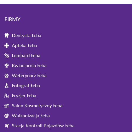
FIRMY
Dentysta Łeba
Apteka Łeba
Lombard Łeba
Kwiaciarnia Łeba
Weterynarz Łeba
Fotograf Łeba
Fryzjer Łeba
Salon Kosmetyczny Łeba
Wulkanizacja Łeba
Stacja Kontroli Pojazdów Łeba