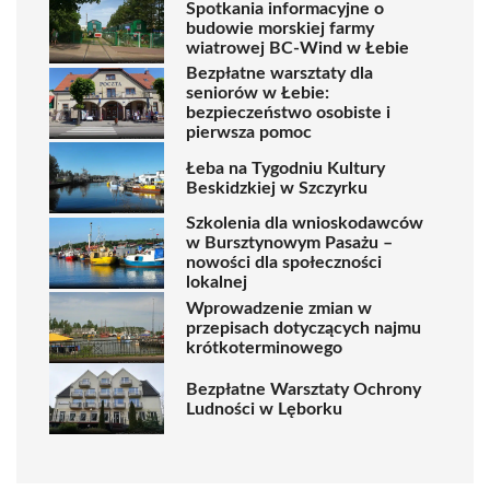
Spotkania informacyjne o
budowie morskiej farmy
wiatrowej BC-Wind w Łebie
Bezpłatne warsztaty dla
seniorów w Łebie:
bezpieczeństwo osobiste i
pierwsza pomoc
Łeba na Tygodniu Kultury
Beskidzkiej w Szczyrku
Szkolenia dla wnioskodawców
w Bursztynowym Pasażu –
nowości dla społeczności
lokalnej
Wprowadzenie zmian w
przepisach dotyczących najmu
krótkoterminowego
Bezpłatne Warsztaty Ochrony
Ludności w Lęborku