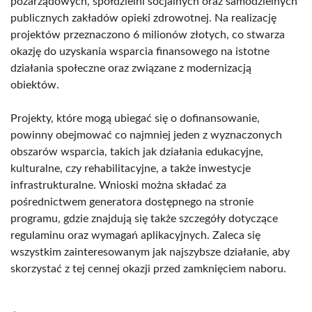
pozarządowych, spółdzielni socjalnych oraz samodzielnych
publicznych zakładów opieki zdrowotnej. Na realizację
projektów przeznaczono 6 milionów złotych, co stwarza
okazję do uzyskania wsparcia finansowego na istotne
działania społeczne oraz związane z modernizacją
obiektów.
Projekty, które mogą ubiegać się o dofinansowanie,
powinny obejmować co najmniej jeden z wyznaczonych
obszarów wsparcia, takich jak działania edukacyjne,
kulturalne, czy rehabilitacyjne, a także inwestycje
infrastrukturalne. Wnioski można składać za
pośrednictwem generatora dostępnego na stronie
programu, gdzie znajdują się także szczegóły dotyczące
regulaminu oraz wymagań aplikacyjnych. Zaleca się
wszystkim zainteresowanym jak najszybsze działanie, aby
skorzystać z tej cennej okazji przed zamknięciem naboru.