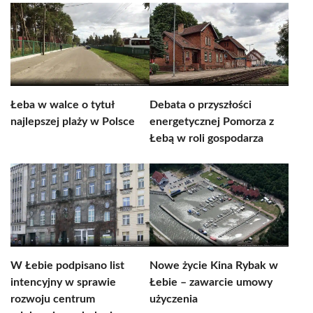
Łeba w walce o tytuł
Debata o przyszłości
najlepszej plaży w Polsce
energetycznej Pomorza z
Łebą w roli gospodarza
W Łebie podpisano list
Nowe życie Kina Rybak w
intencyjny w sprawie
Łebie – zawarcie umowy
rozwoju centrum
użyczenia