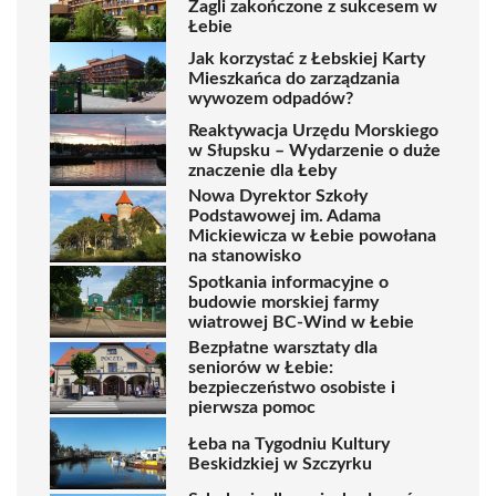
Żagli zakończone z sukcesem w
Łebie
Jak korzystać z Łebskiej Karty
Mieszkańca do zarządzania
wywozem odpadów?
Reaktywacja Urzędu Morskiego
w Słupsku – Wydarzenie o duże
znaczenie dla Łeby
Nowa Dyrektor Szkoły
Podstawowej im. Adama
Mickiewicza w Łebie powołana
na stanowisko
Spotkania informacyjne o
budowie morskiej farmy
wiatrowej BC-Wind w Łebie
Bezpłatne warsztaty dla
seniorów w Łebie:
bezpieczeństwo osobiste i
pierwsza pomoc
Łeba na Tygodniu Kultury
Beskidzkiej w Szczyrku