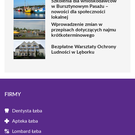
Szkolenia dla wnioskodawców
w Bursztynowym Pasażu –
nowości dla społeczności
lokalnej
Wprowadzenie zmian w
przepisach dotyczących najmu
krótkoterminowego
Bezpłatne Warsztaty Ochrony
Ludności w Lęborku
FIRMY
Dentysta Łeba
Apteka Łeba
Lombard Łeba