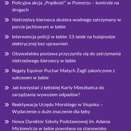
Policyjna akcja „Prędkość” w Pomorzu – kontrole na
drogach
Nietrzeźwy kierowca skutera wodnego zatrzymany w
porcie jachtowym w Łebie
Interwencja policji w Łebie: 13-latek na hulajnodze
elektrycznej bez uprawnień
Obywatelska postawa przyczyniła się do zatrzymania
nietrzeźwego kierowcy w Łebie
Regaty Equinor Puchar Małych Żagli zakończone z
sukcesem w Łebie
Jak korzystać z Łebskiej Karty Mieszkańca do
zarządzania wywozem odpadów?
Reaktywacja Urzędu Morskiego w Słupsku –
Wydarzenie o duże znaczenie dla Łeby
Nowa Dyrektor Szkoły Podstawowej im. Adama
Mickiewicza w Łebie powołana na stanowisko