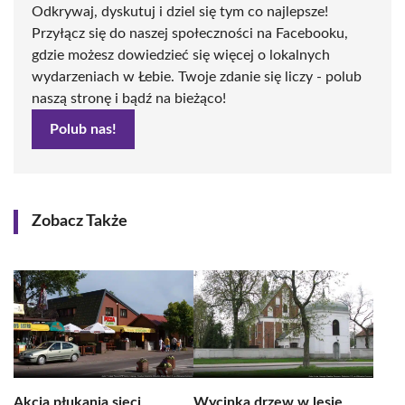
Odkrywaj, dyskutuj i dziel się tym co najlepsze!
Przyłącz się do naszej społeczności na Facebooku,
gdzie możesz dowiedzieć się więcej o lokalnych
wydarzeniach w Łebie. Twoje zdanie się liczy - polub
naszą stronę i bądź na bieżąco!
Polub nas!
Zobacz Także
Akcja płukania sieci
Wycinka drzew w lesie