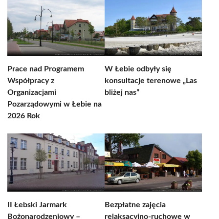
Prace nad Programem
W Łebie odbyły się
Współpracy z
konsultacje terenowe „Las
Organizacjami
bliżej nas”
Pozarządowymi w Łebie na
2026 Rok
II Łebski Jarmark
Bezpłatne zajęcia
Bożonarodzeniowy –
relaksacyjno-ruchowe w