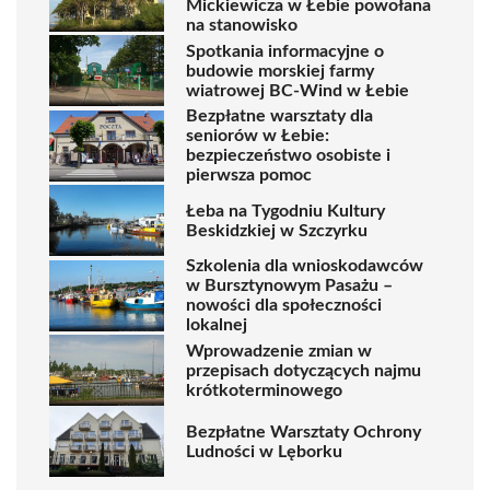
Mickiewicza w Łebie powołana
na stanowisko
Spotkania informacyjne o
budowie morskiej farmy
wiatrowej BC-Wind w Łebie
Bezpłatne warsztaty dla
seniorów w Łebie:
bezpieczeństwo osobiste i
pierwsza pomoc
Łeba na Tygodniu Kultury
Beskidzkiej w Szczyrku
Szkolenia dla wnioskodawców
w Bursztynowym Pasażu –
nowości dla społeczności
lokalnej
Wprowadzenie zmian w
przepisach dotyczących najmu
krótkoterminowego
Bezpłatne Warsztaty Ochrony
Ludności w Lęborku