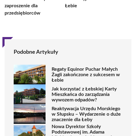
zaproszenie dla
Łebie
przedsiębiorców
Podobne Artykuły
Regaty Equinor Puchar Małych
Żagli zakończone z sukcesem w
Łebie
Jak korzystać z Łebskiej Karty
Mieszkańca do zarządzania
wywozem odpadów?
Reaktywacja Urzędu Morskiego
w Słupsku – Wydarzenie o duże
znaczenie dla Łeby
Nowa Dyrektor Szkoły
Podstawowej im. Adama