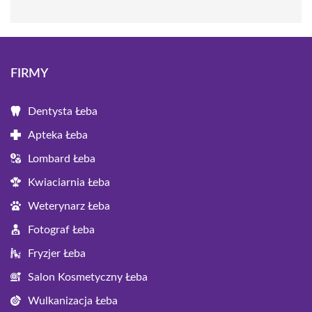
FIRMY
Dentysta Łeba
Apteka Łeba
Lombard Łeba
Kwiaciarnia Łeba
Weterynarz Łeba
Fotograf Łeba
Fryzjer Łeba
Salon Kosmetyczny Łeba
Wulkanizacja Łeba