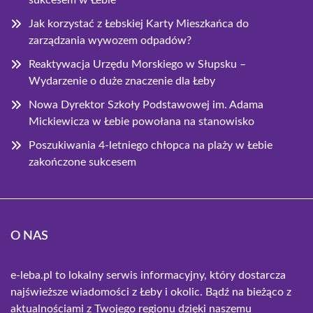
sukcesem w Łebie
Jak korzystać z Łebskiej Karty Mieszkańca do
zarządzania wywozem odpadów?
Reaktywacja Urzędu Morskiego w Słupsku –
Wydarzenie o duże znaczenie dla Łeby
Nowa Dyrektor Szkoły Podstawowej im. Adama
Mickiewicza w Łebie powołana na stanowisko
Poszukiwania 4-letniego chłopca na plaży w Łebie
zakończone sukcesem
O NAS
e-leba.pl to lokalny serwis informacyjny, który dostarcza
najświeższe wiadomości z Łeby i okolic. Bądź na bieżąco z
aktualnościami z Twojego regionu dzięki naszemu