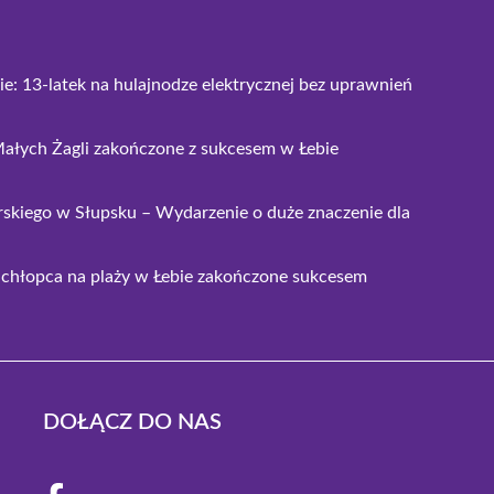
bie: 13-latek na hulajnodze elektrycznej bez uprawnień
ałych Żagli zakończone z sukcesem w Łebie
skiego w Słupsku – Wydarzenie o duże znaczenie dla
 chłopca na plaży w Łebie zakończone sukcesem
DOŁĄCZ DO NAS