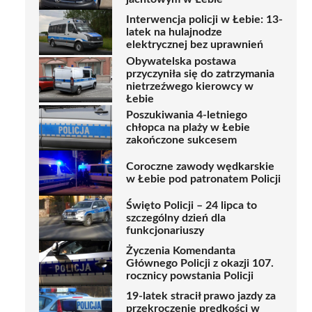
Interwencja policji w Łebie: 13-
latek na hulajnodze
elektrycznej bez uprawnień
Obywatelska postawa
przyczyniła się do zatrzymania
nietrzeźwego kierowcy w
Łebie
Poszukiwania 4-letniego
chłopca na plaży w Łebie
zakończone sukcesem
Coroczne zawody wędkarskie
w Łebie pod patronatem Policji
Święto Policji – 24 lipca to
szczególny dzień dla
funkcjonariuszy
Życzenia Komendanta
Głównego Policji z okazji 107.
rocznicy powstania Policji
19-latek stracił prawo jazdy za
przekroczenie prędkości w