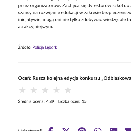
przez organizatorów. Zachęca się dyrektorów szkół do
szansy na rozwijanie edukacji w zakresie bezpieczeńs
inicjatywie, mogą oni nie tylko zdobywać wiedzę, ale t
atrakcyjniejszym.
Źródło:
Policja Lębork
Oceń: Rusza kolejna edycja konkursu „Odblaskow
★
★
★
★
★
Średnia ocena:
4.89
Liczba ocen:
15