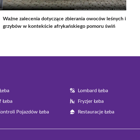
Ważne zalecenia dotyczące zbierania owoców leśnych i
grzybów w kontekście afrykańskiego pomoru świń
Łeba
Lombard Łeba
f Łeba
Fryzjer Łeba
Kontroli Pojazdów Łeba
Restauracje Łeba