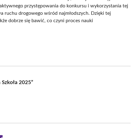
 aktywnego przystępowania do konkursu i wykorzystania tej
twa ruchu drogowego wśród najmłodszych. Dzięki tej
akże dobrze się bawić, co czyni proces nauki
a Szkoła 2025”