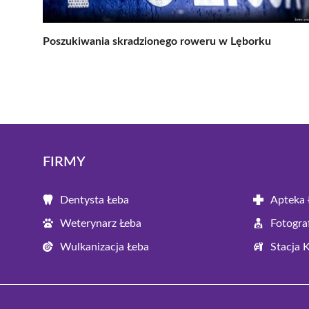
Poszukiwania skradzionego roweru w Lęborku
FIRMY
Dentysta Łeba
Apteka 
Weterynarz Łeba
Fotogra
Wulkanizacja Łeba
Stacja 