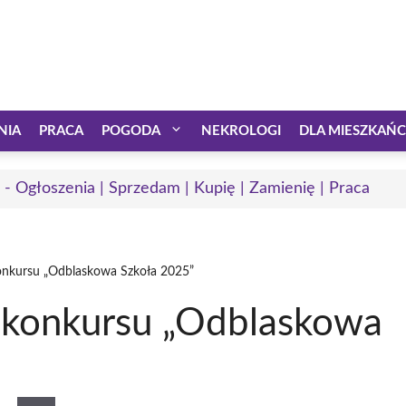
NIA
PRACA
POGODA
NEKROLOGI
DLA MIESZKAŃ
 - Ogłoszenia | Sprzedam | Kupię | Zamienię | Praca
konkursu „Odblaskowa Szkoła 2025”
a konkursu „Odblaskowa