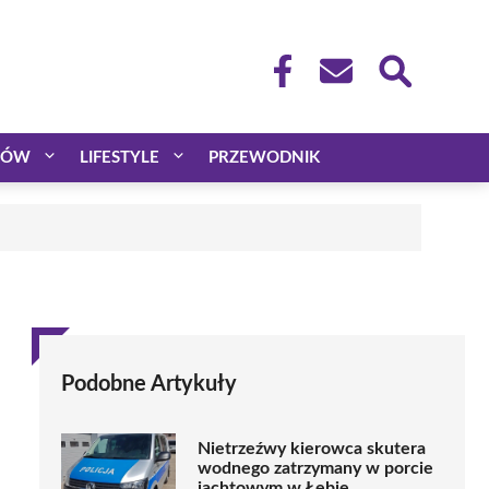
CÓW
LIFESTYLE
PRZEWODNIK
Podobne Artykuły
Nietrzeźwy kierowca skutera
wodnego zatrzymany w porcie
jachtowym w Łebie