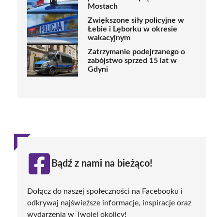
Mostach
Zwiększone siły policyjne w
Łebie i Lęborku w okresie
wakacyjnym
Zatrzymanie podejrzanego o
zabójstwo sprzed 15 lat w
Gdyni
Bądź z nami na bieżąco!
Dołącz do naszej społeczności na Facebooku i
odkrywaj najświeższe informacje, inspiracje oraz
wydarzenia w Twojej okolicy!