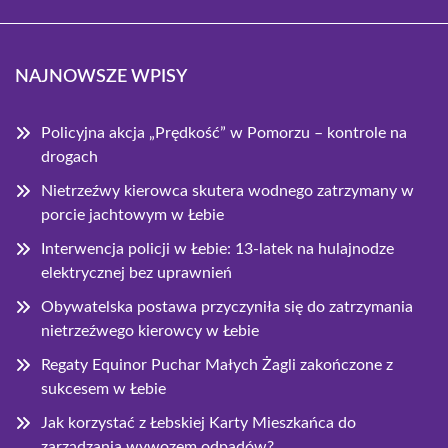
NAJNOWSZE WPISY
Policyjna akcja „Prędkość” w Pomorzu – kontrole na
drogach
Nietrzeźwy kierowca skutera wodnego zatrzymany w
porcie jachtowym w Łebie
Interwencja policji w Łebie: 13-latek na hulajnodze
elektrycznej bez uprawnień
Obywatelska postawa przyczyniła się do zatrzymania
nietrzeźwego kierowcy w Łebie
Regaty Equinor Puchar Małych Żagli zakończone z
sukcesem w Łebie
Jak korzystać z Łebskiej Karty Mieszkańca do
zarządzania wywozem odpadów?