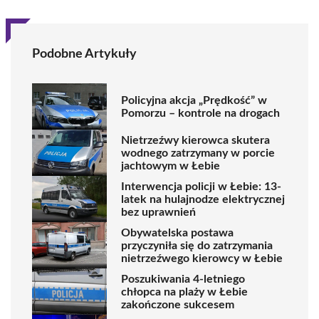
Podobne Artykuły
Policyjna akcja „Prędkość” w
Pomorzu – kontrole na drogach
Nietrzeźwy kierowca skutera
wodnego zatrzymany w porcie
jachtowym w Łebie
Interwencja policji w Łebie: 13-
latek na hulajnodze elektrycznej
bez uprawnień
Obywatelska postawa
przyczyniła się do zatrzymania
nietrzeźwego kierowcy w Łebie
Poszukiwania 4-letniego
chłopca na plaży w Łebie
zakończone sukcesem