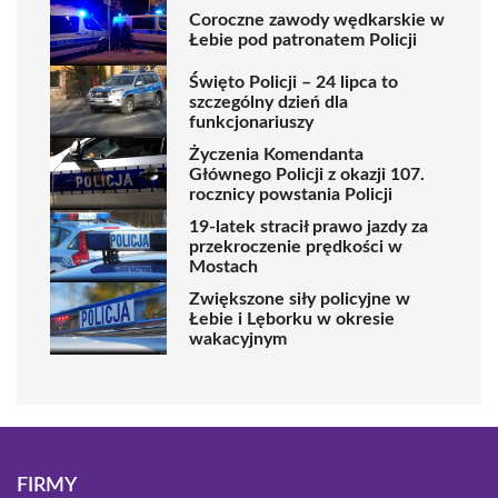
Coroczne zawody wędkarskie w
Łebie pod patronatem Policji
Święto Policji – 24 lipca to
szczególny dzień dla
funkcjonariuszy
Życzenia Komendanta
Głównego Policji z okazji 107.
rocznicy powstania Policji
19-latek stracił prawo jazdy za
przekroczenie prędkości w
Mostach
Zwiększone siły policyjne w
Łebie i Lęborku w okresie
wakacyjnym
FIRMY