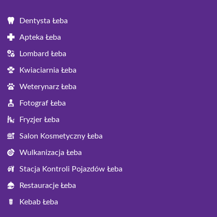
Dentysta Łeba
Apteka Łeba
Lombard Łeba
Kwiaciarnia Łeba
Weterynarz Łeba
Fotograf Łeba
Fryzjer Łeba
Salon Kosmetyczny Łeba
Wulkanizacja Łeba
Stacja Kontroli Pojazdów Łeba
Restauracje Łeba
Kebab Łeba