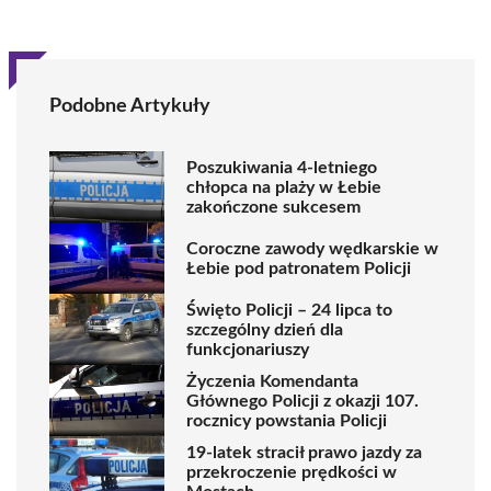
Podobne Artykuły
Poszukiwania 4-letniego
chłopca na plaży w Łebie
zakończone sukcesem
Coroczne zawody wędkarskie w
Łebie pod patronatem Policji
Święto Policji – 24 lipca to
szczególny dzień dla
funkcjonariuszy
Życzenia Komendanta
Głównego Policji z okazji 107.
rocznicy powstania Policji
19-latek stracił prawo jazdy za
przekroczenie prędkości w