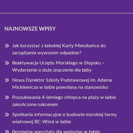
NAJNOWSZE WPISY
Jak korzystać z Łebskiej Karty Mieszkańca do
zarządzania wywozem odpadów?
Reaktywacja Urzędu Morskiego w Słupsku –
Wydarzenie o duże znaczenie dla Łeby
Nowa Dyrektor Szkoły Podstawowej im. Adama
Mickiewicza w Łebie powołana na stanowisko
Poszukiwania 4-letniego chłopca na plaży w Łebie
zakończone sukcesem
Spotkania informacyjne o budowie morskiej farmy
wiatrowej BC-Wind w Łebie
Bezpłatne warsztaty dla seniorów w Łebie: