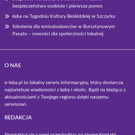
bezpieczeństwo osobiste i pierwsza pomoc
Łeba na Tygodniu Kultury Beskidzkiej w Szczyrku
Szkolenia dla wnioskodawców w Bursztynowym
Pasażu – nowości dla społeczności lokalnej
O NAS
e-leba.pl to lokalny serwis informacyjny, który dostarcza
najświeższe wiadomości z Łeby i okolic. Bądź na bieżąco z
aktualnościami z Twojego regionu dzięki naszemu
serwisowi.
REDAKCJA
Skontaktuj się z nami przechodząc na stronę
Kontakt