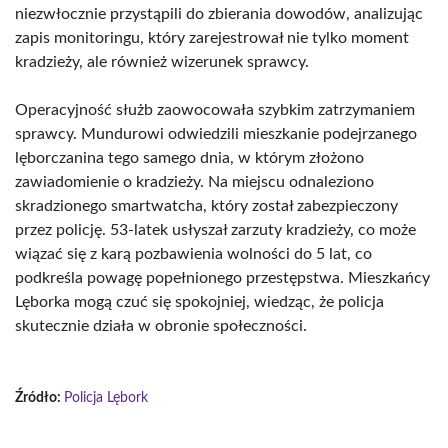
niezwłocznie przystąpili do zbierania dowodów, analizując
zapis monitoringu, który zarejestrował nie tylko moment
kradzieży, ale również wizerunek sprawcy.
Operacyjność służb zaowocowała szybkim zatrzymaniem
sprawcy. Mundurowi odwiedzili mieszkanie podejrzanego
lęborczanina tego samego dnia, w którym złożono
zawiadomienie o kradzieży. Na miejscu odnaleziono
skradzionego smartwatcha, który został zabezpieczony
przez policję. 53-latek usłyszał zarzuty kradzieży, co może
wiązać się z karą pozbawienia wolności do 5 lat, co
podkreśla powagę popełnionego przestępstwa. Mieszkańcy
Lęborka mogą czuć się spokojniej, wiedząc, że policja
skutecznie działa w obronie społeczności.
Źródło:
Policja Lębork