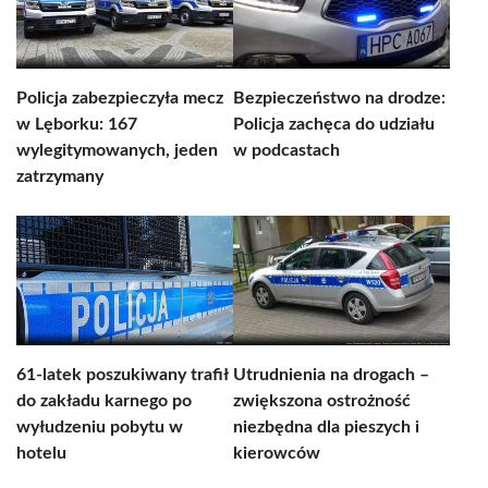
Policja zabezpieczyła mecz
Bezpieczeństwo na drodze:
w Lęborku: 167
Policja zachęca do udziału
wylegitymowanych, jeden
w podcastach
zatrzymany
61-latek poszukiwany trafił
Utrudnienia na drogach –
do zakładu karnego po
zwiększona ostrożność
wyłudzeniu pobytu w
niezbędna dla pieszych i
hotelu
kierowców