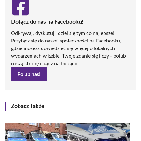
Dołącz do nas na Facebooku!
Odkrywaj, dyskutuj i dziel się tym co najlepsze!
Przyłącz się do naszej społeczności na Facebooku,
gdzie możesz dowiedzieć się więcej o lokalnych
wydarzeniach w Łebie. Twoje zdanie się liczy - polub
naszą stronę i bądź na bieżąco!
Polub nas!
Zobacz Także