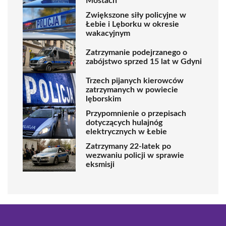
Mostach
Zwiększone siły policyjne w
Łebie i Lęborku w okresie
wakacyjnym
Zatrzymanie podejrzanego o
zabójstwo sprzed 15 lat w Gdyni
Trzech pijanych kierowców
zatrzymanych w powiecie
lęborskim
Przypomnienie o przepisach
dotyczących hulajnóg
elektrycznych w Łebie
Zatrzymany 22-latek po
wezwaniu policji w sprawie
eksmisji