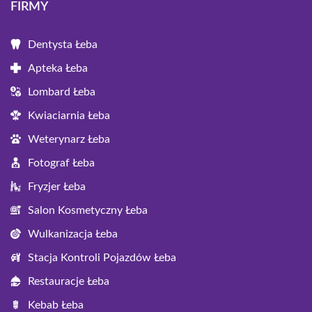
FIRMY
Dentysta Łeba
Apteka Łeba
Lombard Łeba
Kwiaciarnia Łeba
Weterynarz Łeba
Fotograf Łeba
Fryzjer Łeba
Salon Kosmetyczny Łeba
Wulkanizacja Łeba
Stacja Kontroli Pojazdów Łeba
Restauracje Łeba
Kebab Łeba