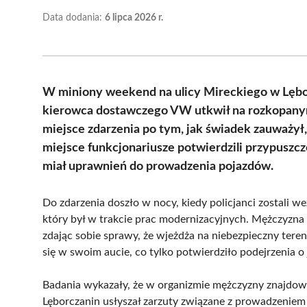
Data dodania:
6 lipca 2026 r.
W miniony weekend na ulicy Mireckiego w Lębo
kierowca dostawczego VW utkwił na rozkopanym
miejsce zdarzenia po tym, jak świadek zauważył,
miejsce funkcjonariusze potwierdzili przypuszcze
miał uprawnień do prowadzenia pojazdów.
Do zdarzenia doszło w nocy, kiedy policjanci zostali 
który był w trakcie prac modernizacyjnych. Mężczyzna
zdając sobie sprawy, że wjeżdża na niebezpieczny teren
się w swoim aucie, co tylko potwierdziło podejrzenia o 
Badania wykazały, że w organizmie mężczyzny znajdowa
Lęborczanin usłyszał zarzuty związane z prowadzeniem 