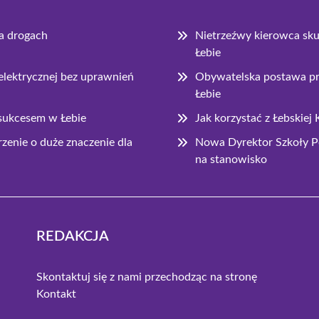
na drogach
Nietrzeźwy kierowca sk
Łebie
 elektrycznej bez uprawnień
Obywatelska postawa prz
Łebie
 sukcesem w Łebie
Jak korzystać z Łebski
enie o duże znaczenie dla
Nowa Dyrektor Szkoły P
na stanowisko
REDAKCJA
Skontaktuj się z nami przechodząc na stronę
Kontakt