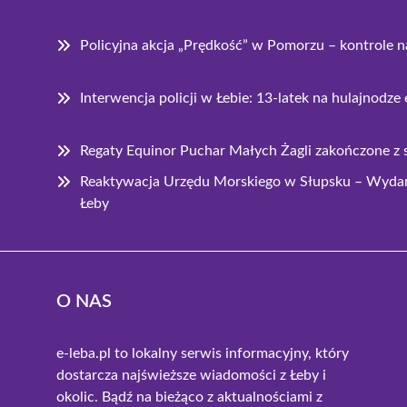
Policyjna akcja „Prędkość” w Pomorzu – kontrole 
Interwencja policji w Łebie: 13-latek na hulajnodze
Regaty Equinor Puchar Małych Żagli zakończone z
Reaktywacja Urzędu Morskiego w Słupsku – Wydarz
Łeby
O NAS
e-leba.pl to lokalny serwis informacyjny, który
dostarcza najświeższe wiadomości z Łeby i
okolic. Bądź na bieżąco z aktualnościami z