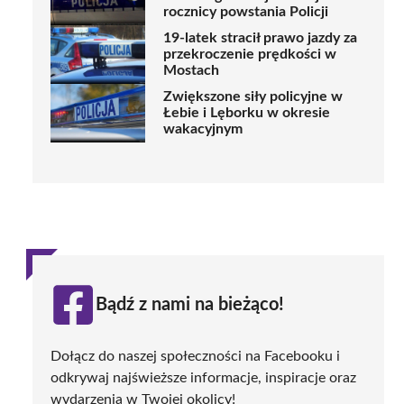
rocznicy powstania Policji
19-latek stracił prawo jazdy za
przekroczenie prędkości w
Mostach
Zwiększone siły policyjne w
Łebie i Lęborku w okresie
wakacyjnym
Bądź z nami na bieżąco!
Dołącz do naszej społeczności na Facebooku i
odkrywaj najświeższe informacje, inspiracje oraz
wydarzenia w Twojej okolicy!