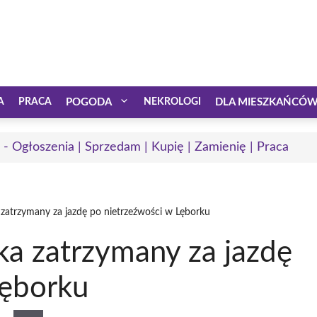
A
PRACA
POGODA
NEKROLOGI
DLA MIESZKAŃCÓ
 - Ogłoszenia | Sprzedam | Kupię | Zamienię | Praca
zatrzymany za jazdę po nietrzeźwości w Lęborku
a zatrzymany za jazdę
Lęborku