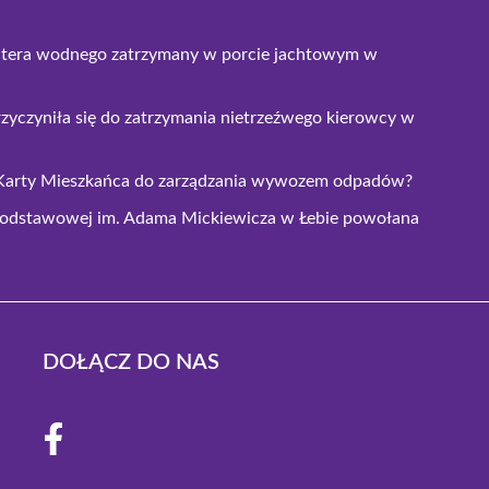
utera wodnego zatrzymany w porcie jachtowym w
yczyniła się do zatrzymania nietrzeźwego kierowcy w
ej Karty Mieszkańca do zarządzania wywozem odpadów?
odstawowej im. Adama Mickiewicza w Łebie powołana
DOŁĄCZ DO NAS