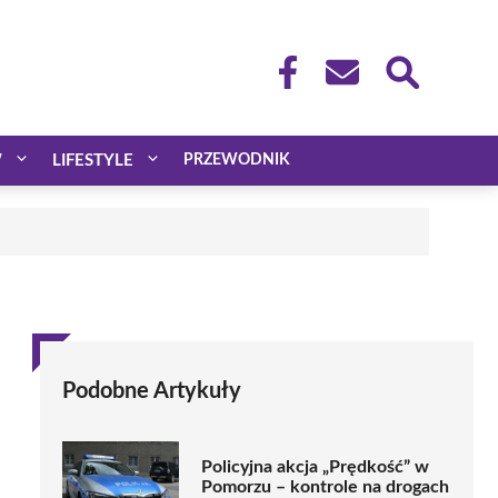
W
LIFESTYLE
PRZEWODNIK
Podobne Artykuły
Policyjna akcja „Prędkość” w
Pomorzu – kontrole na drogach