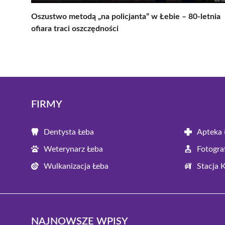
Oszustwo metodą „na policjanta” w Łebie – 80-letnia
ofiara traci oszczędności
FIRMY
Dentysta Łeba
Apteka 
Weterynarz Łeba
Fotogra
Wulkanizacja Łeba
Stacja 
NAJNOWSZE WPISY