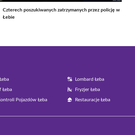
Czterech poszukiwanych zatrzymanych przez policję w
Łebie
Łeba
Lombard Łeba
f Łeba
Fryzjer Łeba
Kontroli Pojazdów Łeba
Restauracje Łeba