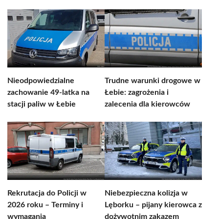
Nieodpowiedzialne
Trudne warunki drogowe w
zachowanie 49-latka na
Łebie: zagrożenia i
stacji paliw w Łebie
zalecenia dla kierowców
Rekrutacja do Policji w
Niebezpieczna kolizja w
2026 roku – Terminy i
Lęborku – pijany kierowca z
wymagania
dożywotnim zakazem