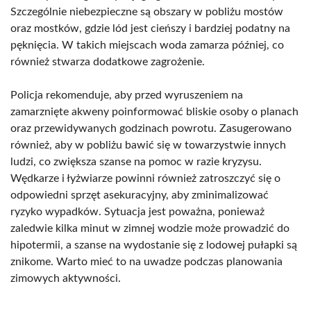
Szczególnie niebezpieczne są obszary w pobliżu mostów
oraz mostków, gdzie lód jest cieńszy i bardziej podatny na
pęknięcia. W takich miejscach woda zamarza później, co
również stwarza dodatkowe zagrożenie.
Policja rekomenduje, aby przed wyruszeniem na
zamarznięte akweny poinformować bliskie osoby o planach
oraz przewidywanych godzinach powrotu. Zasugerowano
również, aby w pobliżu bawić się w towarzystwie innych
ludzi, co zwiększa szanse na pomoc w razie kryzysu.
Wędkarze i łyżwiarze powinni również zatroszczyć się o
odpowiedni sprzęt asekuracyjny, aby zminimalizować
ryzyko wypadków. Sytuacja jest poważna, ponieważ
zaledwie kilka minut w zimnej wodzie może prowadzić do
hipotermii, a szanse na wydostanie się z lodowej pułapki są
znikome. Warto mieć to na uwadze podczas planowania
zimowych aktywności.