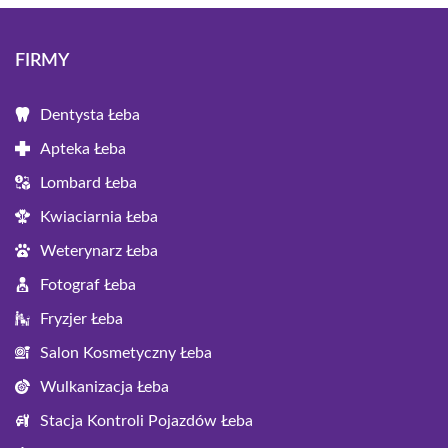
FIRMY
Dentysta Łeba
Apteka Łeba
Lombard Łeba
Kwiaciarnia Łeba
Weterynarz Łeba
Fotograf Łeba
Fryzjer Łeba
Salon Kosmetyczny Łeba
Wulkanizacja Łeba
Stacja Kontroli Pojazdów Łeba