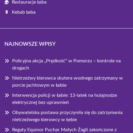
Restauracje Łeba
Kebab Łeba
NAJNOWSZE WPISY
Policyjna akcja „Prędkość” w Pomorzu – kontrole na
drogach
Nietrzeźwy kierowca skutera wodnego zatrzymany w
porcie jachtowym w Łebie
Interwencja policji w Łebie: 13-latek na hulajnodze
elektrycznej bez uprawnień
Obywatelska postawa przyczyniła się do zatrzymania
nietrzeźwego kierowcy w Łebie
Regaty Equinor Puchar Małych Żagli zakończone z