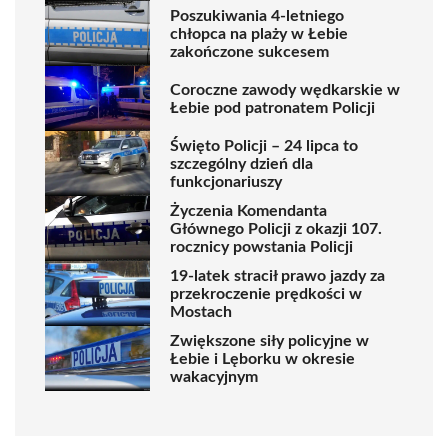
Poszukiwania 4-letniego
chłopca na plaży w Łebie
zakończone sukcesem
Coroczne zawody wędkarskie w
Łebie pod patronatem Policji
Święto Policji – 24 lipca to
szczególny dzień dla
funkcjonariuszy
Życzenia Komendanta
Głównego Policji z okazji 107.
rocznicy powstania Policji
19-latek stracił prawo jazdy za
przekroczenie prędkości w
Mostach
Zwiększone siły policyjne w
Łebie i Lęborku w okresie
wakacyjnym