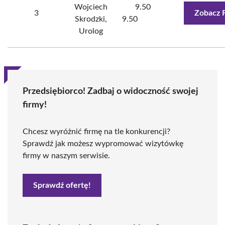
Wojciech
9.50
3
Zobacz 
Skrodzki,
9.50
Urolog
Przedsiębiorco! Zadbaj o widoczność swojej
firmy!
Chcesz wyróżnić firmę na tle konkurencji?
Sprawdź jak możesz wypromować wizytówkę
firmy w naszym serwisie.
Sprawdź ofertę!