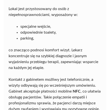
Lokal jest przystosowany do osób z
niepełnosprawnościami, wyposażony w:
specjalne wejście,
odpowiednie toalety,
parking,
co znacząco podnosi komfort wizyt. Lekarz
koncentruje się na szybkiej diagnozie i jasnym
wyjaśnieniu przebiegu terapii, zapewniając wsparcie
na każdym jej etapie.
Kontakt z gabinetem możliwy jest telefonicznie, a
wizyty odbywają się po wcześniejszym umówieniu.
Gabinet akceptuje płatności mobilne
NFC
, co ułatwia
obsługę pacjentów. Takie połączenie empatii i
profesjonalizmu sprawia, że pacjenci darzą miejsce
dużym zaufaniem i wystawiają mu pozytywne opinie.