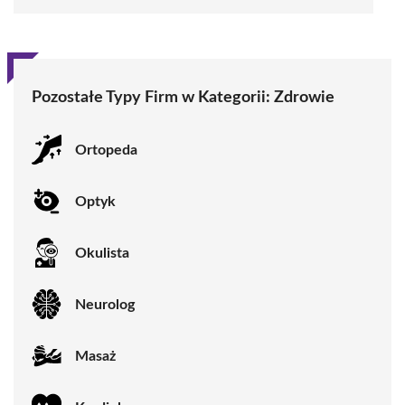
Pozostałe Typy Firm w Kategorii: Zdrowie
Ortopeda
Optyk
Okulista
Neurolog
Masaż