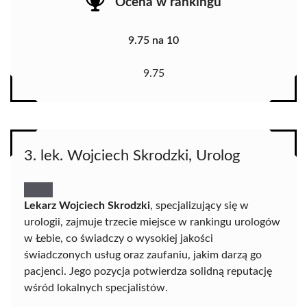
Ocena w rankingu
9.75 na 10
9.75
3. lek. Wojciech Skrodzki, Urolog
Lekarz Wojciech Skrodzki
, specjalizujący się w
urologii, zajmuje trzecie miejsce w rankingu urologów
w Łebie, co świadczy o wysokiej jakości
świadczonych usług oraz zaufaniu, jakim darzą go
pacjenci. Jego pozycja potwierdza solidną reputację
wśród lokalnych specjalistów.