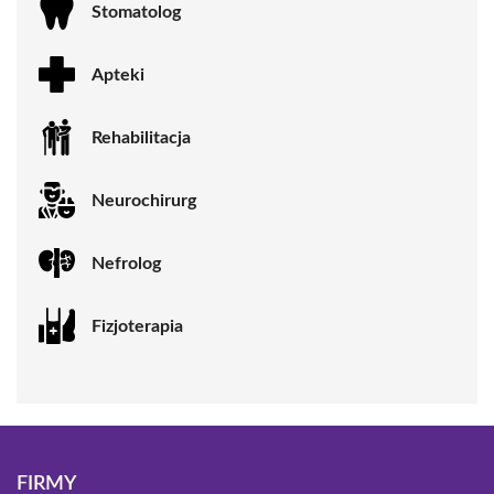
Stomatolog
Apteki
Rehabilitacja
Neurochirurg
Nefrolog
Fizjoterapia
FIRMY