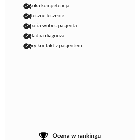
wysoka kompetencja
skuteczne leczenie
empatia wobec pacjenta
dokładna diagnoza
dobry kontakt z pacjentem
Ocena w rankingu