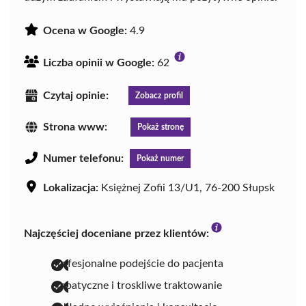
Ocena w Google:
4.9
Liczba opinii w Google:
62
Czytaj opinie:
Zobacz profil
Strona www:
Pokaż stronę
Numer telefonu:
Pokaż numer
Lokalizacja:
Księżnej Zofii 13/U1, 76-200 Słupsk
Najczęściej doceniane przez klientów:
profesjonalne podejście do pacjenta
empatyczne i troskliwe traktowanie