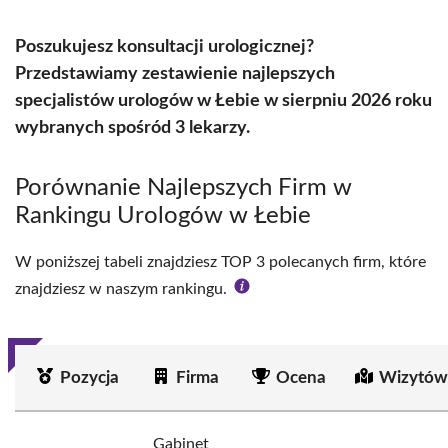
Poszukujesz konsultacji urologicznej?
Przedstawiamy zestawienie najlepszych
specjalistów urologów w Łebie w sierpniu 2026 roku
wybranych spośród 3 lekarzy.
Porównanie Najlepszych Firm w
Rankingu Urologów w Łebie
W poniższej tabeli znajdziesz TOP 3 polecanych firm, które
znajdziesz w naszym rankingu.
Pozycja
Firma
Ocena
Wizytów
Gabinet