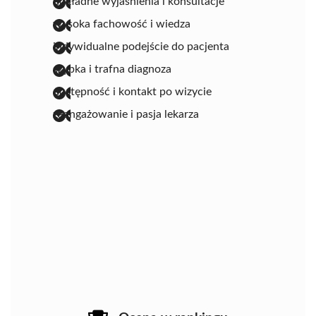
dokładne wyjaśnienia i konsultacje
wysoka fachowość i wiedza
indywidualne podejście do pacjenta
szybka i trafna diagnoza
dostępność i kontakt po wizycie
zaangażowanie i pasja lekarza