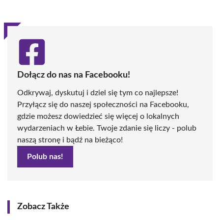
(Twitter)
Dołącz do nas na Facebooku!
Odkrywaj, dyskutuj i dziel się tym co najlepsze!
Przyłącz się do naszej społeczności na Facebooku,
gdzie możesz dowiedzieć się więcej o lokalnych
wydarzeniach w Łebie. Twoje zdanie się liczy - polub
naszą stronę i bądź na bieżąco!
Polub nas!
Zobacz Także