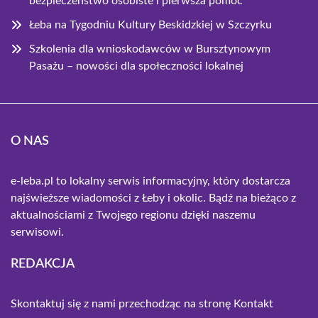
bezpieczeństwo osobiste i pierwsza pomoc
Łeba na Tygodniu Kultury Beskidzkiej w Szczyrku
Szkolenia dla wnioskodawców w Bursztynowym
Pasażu – nowości dla społeczności lokalnej
O NAS
e-leba.pl to lokalny serwis informacyjny, który dostarcza
najświeższe wiadomości z Łeby i okolic. Bądź na bieżąco z
aktualnościami z Twojego regionu dzięki naszemu
serwisowi.
REDAKCJA
Skontaktuj się z nami przechodząc na stronę
Kontakt