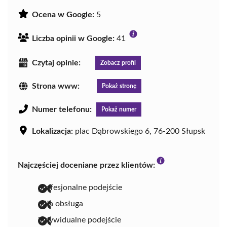
Ocena w Google:
5
Liczba opinii w Google:
41
Czytaj opinie:
Zobacz profil
Strona www:
Pokaż stronę
Numer telefonu:
Pokaż numer
Lokalizacja:
plac Dąbrowskiego 6, 76-200 Słupsk
Najczęściej doceniane przez klientów:
profesjonalne podejście
miła obsługa
indywidualne podejście