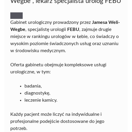
Wegbe , lekarz specjalista urolog FEBU
Gabinet urologiczny prowadzony przez
Jamesa Weli-
Wegbe
, specjalistę urologii
FEBU
, zajmuje drugie
miejsce w rankingu urologów w Łebie, co świadczy o
wysokim poziomie świadczonych usług oraz uznaniu
w środowisku medycznym.
Oferta gabinetu obejmuje kompleksowe usługi
urologiczne, w tym:
badania,
diagnostykę,
leczenie kamicy.
Każdy pacjent może liczyć na indywidualne i
profesjonalne podejście dostosowane do jego
potrzeb.