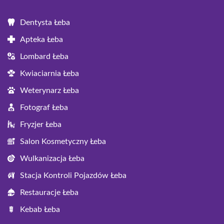
Dentysta Łeba
Apteka Łeba
Lombard Łeba
Kwiaciarnia Łeba
Weterynarz Łeba
Fotograf Łeba
Fryzjer Łeba
Salon Kosmetyczny Łeba
Wulkanizacja Łeba
Stacja Kontroli Pojazdów Łeba
Restauracje Łeba
Kebab Łeba