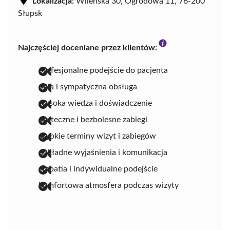
Lokalizacja:
Wileńska 30, Ogrodowa 11, 76-200
Słupsk
Najczęściej doceniane przez klientów:
profesjonalne podejście do pacjenta
miła i sympatyczna obsługa
wysoka wiedza i doświadczenie
skuteczne i bezbolesne zabiegi
szybkie terminy wizyt i zabiegów
dokładne wyjaśnienia i komunikacja
empatia i indywidualne podejście
komfortowa atmosfera podczas wizyty