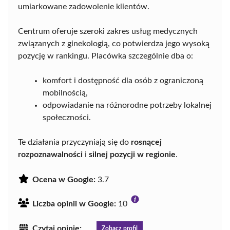
umiarkowane zadowolenie klientów.
Centrum oferuje szeroki zakres usług medycznych
związanych z ginekologią, co potwierdza jego wysoką
pozycję w rankingu. Placówka szczególnie dba o:
komfort i dostępność dla osób z ograniczoną
mobilnością,
odpowiadanie na różnorodne potrzeby lokalnej
społeczności.
Te działania przyczyniają się do
rosnącej
rozpoznawalności
i
silnej pozycji w regionie
.
Ocena w Google:
3.7
Liczba opinii w Google:
10
Czytaj opinie:
Zobacz profil