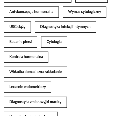
Antykoncepcja hormonalna
Wymaz cytologiczny
USG ciąży
Diagnostyka infekcji intymnych
Badanie piersi
Cytologia
Kontrola hormonalna
Wkładka domaciczna zakładanie
Leczenie endometriozy
Diagnostyka zmian szyjki macicy