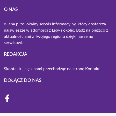
O NAS
e-leba.pl to lokalny serwis informacyjny, który dostarcza
najświeższe wiadomości z Łeby i okolic. Bądź na bieżąco z
aktualnościami z Twojego regionu dzięki naszemu
serwisowi.
REDAKCJA
Skontaktuj się z nami przechodząc na stronę
Kontakt
DOŁĄCZ DO NAS