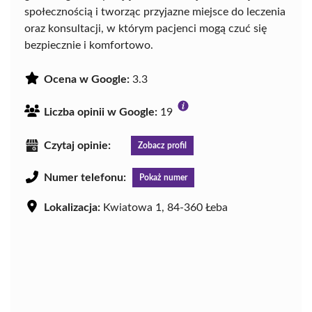
społecznością i tworząc przyjazne miejsce do leczenia
oraz konsultacji, w którym pacjenci mogą czuć się
bezpiecznie i komfortowo.
Ocena w Google:
3.3
Liczba opinii w Google:
19
Czytaj opinie:
Zobacz profil
Numer telefonu:
Pokaż numer
Lokalizacja:
Kwiatowa 1, 84-360 Łeba