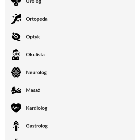
Urolog
Ortopeda
Optyk
Okulista
Neurolog
Masaż
Kardiolog
Gastrolog