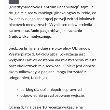
„Międzynarodowe Centrum Rehabilitacji” zajmuje
drugie miejsce w rankingu ginekologów w Łebie, co
świadczy o jego znaczącej pozycji wśród lokalnych
placówek medycznych. Wynik ten odzwierciedla
zarówno
zaufanie pacjentów
, jak i
uznanie
środowiska medycznego
.
Siedziba firmy znajduje się przy ulicy Obrońców
Westerplatte 3, 84-360 Łeba. Lokalizacja jest
wygodna i łatwo dostępna dla mieszkańców miasta
oraz okolicznych miejscowości. Obiekt jest dobrze
skomunikowany, a pacjenci mogą korzystać z
udogodnień, takich jak:
parking dla osób niepełnosprawnych,
odpowiednio przystosowane wejście.
Ocena 3,7 na bazie 10 recenzji wskazuje na