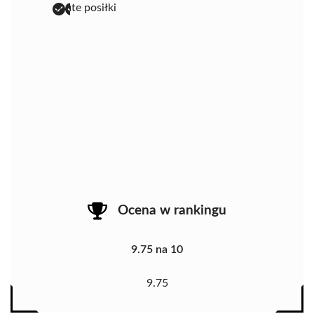
obfite posiłki
Ocena w rankingu
9.75 na 10
9.75