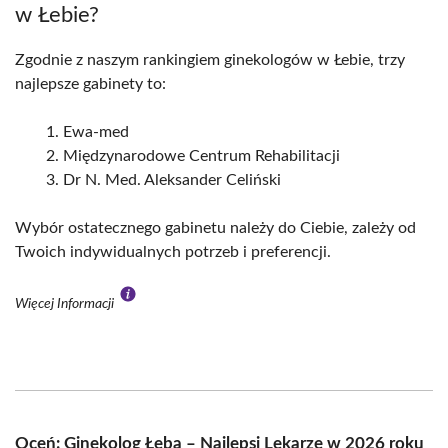
w Łebie?
Zgodnie z naszym rankingiem ginekologów w Łebie, trzy
najlepsze gabinety to:
Ewa-med
Międzynarodowe Centrum Rehabilitacji
Dr N. Med. Aleksander Celiński
Wybór ostatecznego gabinetu należy do Ciebie, zależy od
Twoich indywidualnych potrzeb i preferencji.
Więcej Informacji
Oceń: Ginekolog Łeba – Najlepsi Lekarze w 2026 roku