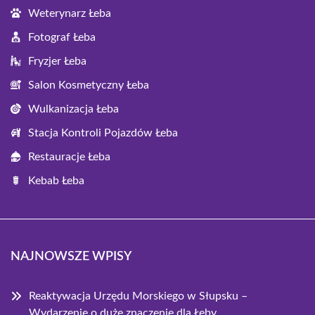
Weterynarz Łeba
Fotograf Łeba
Fryzjer Łeba
Salon Kosmetyczny Łeba
Wulkanizacja Łeba
Stacja Kontroli Pojazdów Łeba
Restauracje Łeba
Kebab Łeba
NAJNOWSZE WPISY
Reaktywacja Urzędu Morskiego w Słupsku –
Wydarzenie o duże znaczenie dla Łeby