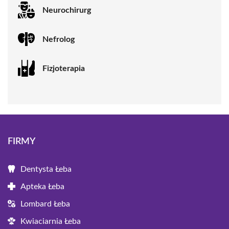
Neurochirurg
Nefrolog
Fizjoterapia
FIRMY
Dentysta Łeba
Apteka Łeba
Lombard Łeba
Kwiaciarnia Łeba