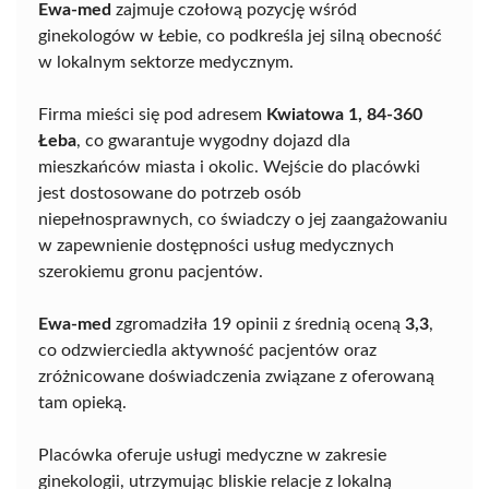
Ewa-med
zajmuje czołową pozycję wśród
ginekologów w Łebie, co podkreśla jej silną obecność
w lokalnym sektorze medycznym.
Firma mieści się pod adresem
Kwiatowa 1, 84-360
Łeba
, co gwarantuje wygodny dojazd dla
mieszkańców miasta i okolic. Wejście do placówki
jest dostosowane do potrzeb osób
niepełnosprawnych, co świadczy o jej zaangażowaniu
w zapewnienie dostępności usług medycznych
szerokiemu gronu pacjentów.
Ewa-med
zgromadziła 19 opinii z średnią oceną
3,3
,
co odzwierciedla aktywność pacjentów oraz
zróżnicowane doświadczenia związane z oferowaną
tam opieką.
Placówka oferuje usługi medyczne w zakresie
ginekologii, utrzymując bliskie relacje z lokalną