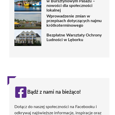
w Bursztynowym Pasażu –
nowości dla społeczności
lokalnej
Wprowadzenie zmian w
przepisach dotyczących najmu
krótkoterminowego
Bezpłatne Warsztaty Ochrony
Ludności w Lęborku
Bądź z nami na bieżąco!
Dołącz do naszej społeczności na Facebooku i
odkrywaj najświeższe informacje, inspiracje oraz