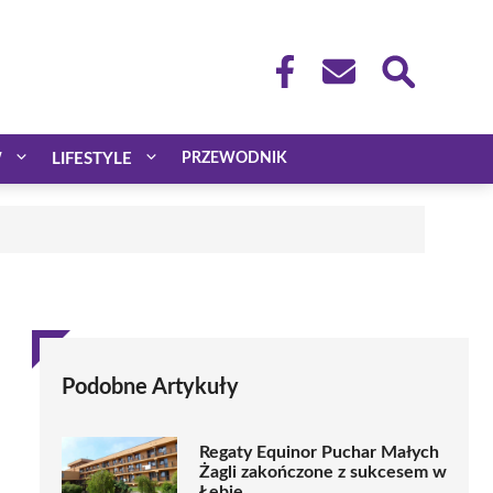
W
LIFESTYLE
PRZEWODNIK
Podobne Artykuły
Regaty Equinor Puchar Małych
Żagli zakończone z sukcesem w
Łebie