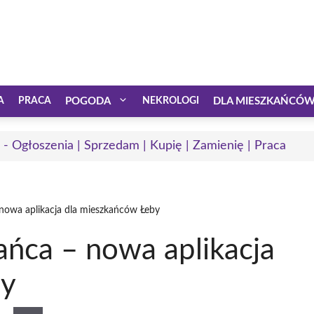
A
PRACA
POGODA
NEKROLOGI
DLA MIESZKAŃCÓ
 - Ogłoszenia | Sprzedam | Kupię | Zamienię | Praca
nowa aplikacja dla mieszkańców Łeby
ańca – nowa aplikacja
by