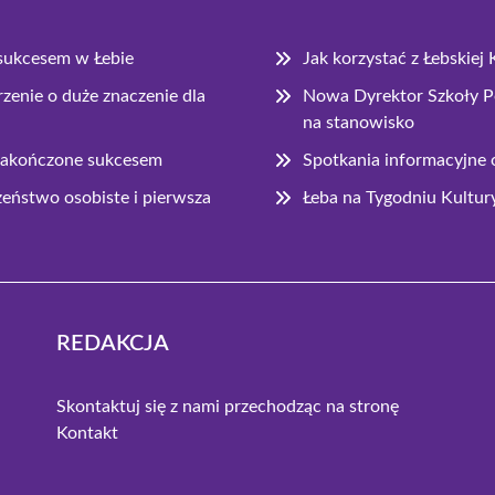
 sukcesem w Łebie
Jak korzystać z Łebski
enie o duże znaczenie dla
Nowa Dyrektor Szkoły P
na stanowisko
 zakończone sukcesem
Spotkania informacyjne
zeństwo osobiste i pierwsza
Łeba na Tygodniu Kultur
REDAKCJA
Skontaktuj się z nami przechodząc na stronę
Kontakt