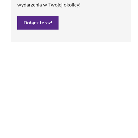
wydarzenia w Twojej okolicy!
Dołącz teraz!