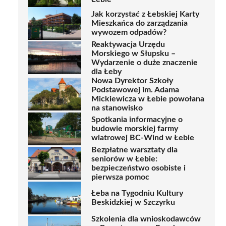
Jak korzystać z Łebskiej Karty
Mieszkańca do zarządzania
wywozem odpadów?
Reaktywacja Urzędu
Morskiego w Słupsku –
Wydarzenie o duże znaczenie
dla Łeby
Nowa Dyrektor Szkoły
Podstawowej im. Adama
Mickiewicza w Łebie powołana
na stanowisko
Spotkania informacyjne o
budowie morskiej farmy
wiatrowej BC-Wind w Łebie
Bezpłatne warsztaty dla
seniorów w Łebie:
bezpieczeństwo osobiste i
pierwsza pomoc
Łeba na Tygodniu Kultury
Beskidzkiej w Szczyrku
Szkolenia dla wnioskodawców