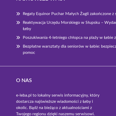
Regaty Equinor Puchar Małych Żagli zakończone z
Reaktywacja Urzędu Morskiego w Słupsku – Wydarz
Łeby
Poszukiwania 4-letniego chłopca na plaży w Łebie
Bezpłatne warsztaty dla seniorów w Łebie: bezpiec
pomoc
O NAS
e-leba.pl to lokalny serwis informacyjny, który
dostarcza najświeższe wiadomości z Łeby i
okolic. Bądź na bieżąco z aktualnościami z
Twojego regionu dzięki naszemu serwisowi.