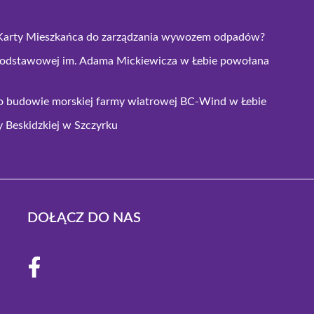
ej Karty Mieszkańca do zarządzania wywozem odpadów?
odstawowej im. Adama Mickiewicza w Łebie powołana
 o budowie morskiej farmy wiatrowej BC-Wind w Łebie
y Beskidzkiej w Szczyrku
DOŁĄCZ DO NAS