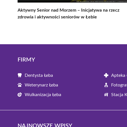
Aktywny Senior nad Morzem – Inicjatywa na rzecz
zdrowia i aktywności seniorów w Łebie
FIRMY
Dentysta Łeba
Apteka 
Weterynarz Łeba
Fotogra
Wulkanizacja Łeba
Stacja 
NAJNOWSZE WPISY