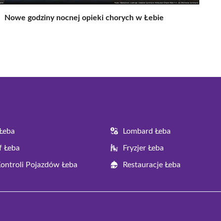
Nowe godziny nocnej opieki chorych w Łebie
Łeba
Lombard Łeba
f Łeba
Fryzjer Łeba
Kontroli Pojazdów Łeba
Restauracje Łeba