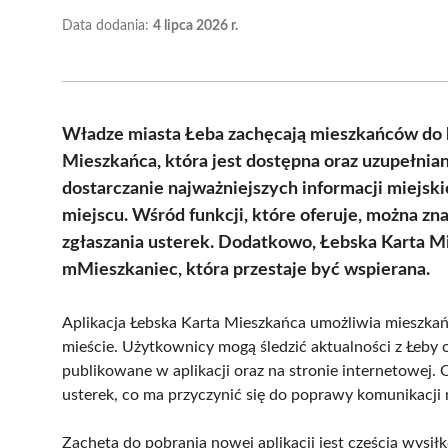
Data dodania:
4 lipca 2026 r.
Władze miasta Łeba zachęcają mieszkańców do ko
Mieszkańca, która jest dostępna oraz uzupełnian
dostarczanie najważniejszych informacji miejs
miejscu. Wśród funkcji, które oferuje, można 
zgłaszania usterek. Dodatkowo, Łebska Karta M
mMieszkaniec, która przestaje być wspierana.
Aplikacja Łebska Karta Mieszkańca umożliwia mieszkań
mieście. Użytkownicy mogą śledzić aktualności z Łeby 
publikowane w aplikacji oraz na stronie internetowej. 
usterek, co ma przyczynić się do poprawy komunikacji
Zachęta do pobrania nowej aplikacji jest częścią wysił