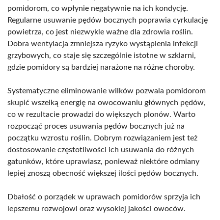
pomidorom, co wpłynie negatywnie na ich kondycję.
Regularne usuwanie pędów bocznych poprawia cyrkulację
powietrza, co jest niezwykle ważne dla zdrowia roślin.
Dobra wentylacja zmniejsza ryzyko wystąpienia infekcji
grzybowych, co staje się szczególnie istotne w szklarni,
gdzie pomidory są bardziej narażone na różne choroby.
Systematyczne eliminowanie wilków pozwala pomidorom
skupić wszelką energię na owocowaniu głównych pędów,
co w rezultacie prowadzi do większych plonów. Warto
rozpocząć proces usuwania pędów bocznych już na
początku wzrostu roślin. Dobrym rozwiązaniem jest też
dostosowanie częstotliwości ich usuwania do różnych
gatunków, które uprawiasz, ponieważ niektóre odmiany
lepiej znoszą obecność większej ilości pędów bocznych.
Dbałość o porządek w uprawach pomidorów sprzyja ich
lepszemu rozwojowi oraz wysokiej jakości owoców.