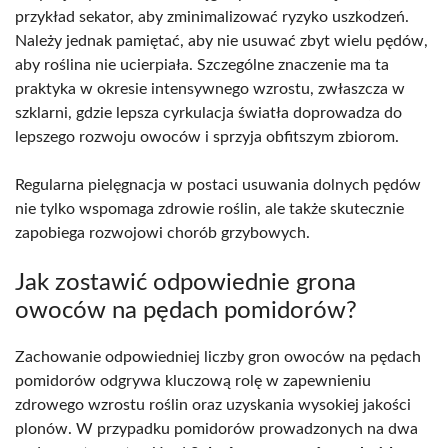
przykład sekator, aby zminimalizować ryzyko uszkodzeń.
Należy jednak pamiętać, aby nie usuwać zbyt wielu pędów,
aby roślina nie ucierpiała. Szczególne znaczenie ma ta
praktyka w okresie intensywnego wzrostu, zwłaszcza w
szklarni, gdzie lepsza cyrkulacja światła doprowadza do
lepszego rozwoju owoców i sprzyja obfitszym zbiorom.
Regularna pielęgnacja w postaci usuwania dolnych pędów
nie tylko wspomaga zdrowie roślin, ale także skutecznie
zapobiega rozwojowi chorób grzybowych.
Jak zostawić odpowiednie grona
owoców na pędach pomidorów?
Zachowanie odpowiedniej liczby gron owoców na pędach
pomidorów odgrywa kluczową rolę w zapewnieniu
zdrowego wzrostu roślin oraz uzyskania wysokiej jakości
plonów. W przypadku pomidorów prowadzonych na dwa