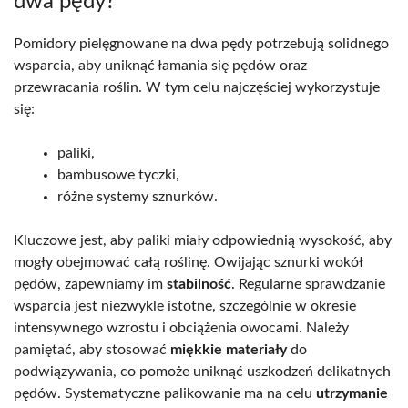
dwa pędy?
Pomidory pielęgnowane na dwa pędy potrzebują solidnego
wsparcia, aby uniknąć łamania się pędów oraz
przewracania roślin. W tym celu najczęściej wykorzystuje
się:
paliki,
bambusowe tyczki,
różne systemy sznurków.
Kluczowe jest, aby paliki miały odpowiednią wysokość, aby
mogły obejmować całą roślinę. Owijając sznurki wokół
pędów, zapewniamy im
stabilność
. Regularne sprawdzanie
wsparcia jest niezwykle istotne, szczególnie w okresie
intensywnego wzrostu i obciążenia owocami. Należy
pamiętać, aby stosować
miękkie materiały
do
podwiązywania, co pomoże uniknąć uszkodzeń delikatnych
pędów. Systematyczne palikowanie ma na celu
utrzymanie