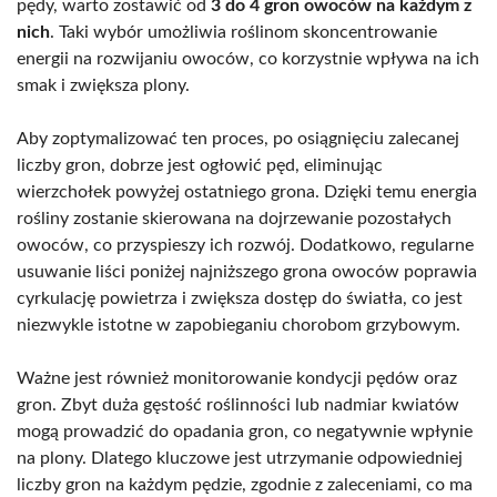
pędy, warto zostawić od
3 do 4 gron owoców na każdym z
nich
. Taki wybór umożliwia roślinom skoncentrowanie
energii na rozwijaniu owoców, co korzystnie wpływa na ich
smak i zwiększa plony.
Aby zoptymalizować ten proces, po osiągnięciu zalecanej
liczby gron, dobrze jest ogłowić pęd, eliminując
wierzchołek powyżej ostatniego grona. Dzięki temu energia
rośliny zostanie skierowana na dojrzewanie pozostałych
owoców, co przyspieszy ich rozwój. Dodatkowo, regularne
usuwanie liści poniżej najniższego grona owoców poprawia
cyrkulację powietrza i zwiększa dostęp do światła, co jest
niezwykle istotne w zapobieganiu chorobom grzybowym.
Ważne jest również monitorowanie kondycji pędów oraz
gron. Zbyt duża gęstość roślinności lub nadmiar kwiatów
mogą prowadzić do opadania gron, co negatywnie wpłynie
na plony. Dlatego kluczowe jest utrzymanie odpowiedniej
liczby gron na każdym pędzie, zgodnie z zaleceniami, co ma