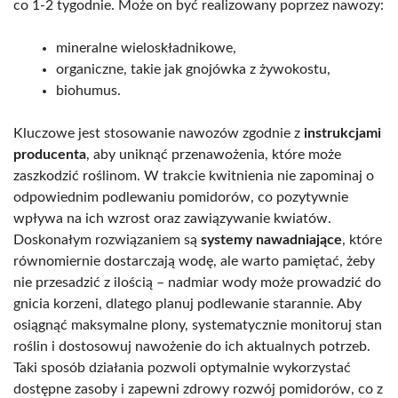
co 1-2 tygodnie. Może on być realizowany poprzez nawozy:
mineralne wieloskładnikowe,
organiczne, takie jak gnojówka z żywokostu,
biohumus.
Kluczowe jest stosowanie nawozów zgodnie z
instrukcjami
producenta
, aby uniknąć przenawożenia, które może
zaszkodzić roślinom. W trakcie kwitnienia nie zapominaj o
odpowiednim podlewaniu pomidorów, co pozytywnie
wpływa na ich wzrost oraz zawiązywanie kwiatów.
Doskonałym rozwiązaniem są
systemy nawadniające
, które
równomiernie dostarczają wodę, ale warto pamiętać, żeby
nie przesadzić z ilością – nadmiar wody może prowadzić do
gnicia korzeni, dlatego planuj podlewanie starannie. Aby
osiągnąć maksymalne plony, systematycznie monitoruj stan
roślin i dostosowuj nawożenie do ich aktualnych potrzeb.
Taki sposób działania pozwoli optymalnie wykorzystać
dostępne zasoby i zapewni zdrowy rozwój pomidorów, co z