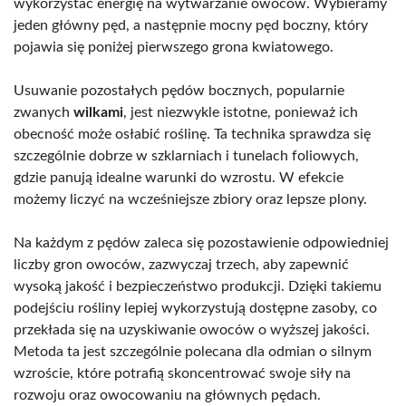
wykorzystać energię na wytwarzanie owoców. Wybieramy
jeden główny pęd, a następnie mocny pęd boczny, który
pojawia się poniżej pierwszego grona kwiatowego.
Usuwanie pozostałych pędów bocznych, popularnie
zwanych
wilkami
, jest niezwykle istotne, ponieważ ich
obecność może osłabić roślinę. Ta technika sprawdza się
szczególnie dobrze w szklarniach i tunelach foliowych,
gdzie panują idealne warunki do wzrostu. W efekcie
możemy liczyć na wcześniejsze zbiory oraz lepsze plony.
Na każdym z pędów zaleca się pozostawienie odpowiedniej
liczby gron owoców, zazwyczaj trzech, aby zapewnić
wysoką jakość i bezpieczeństwo produkcji. Dzięki takiemu
podejściu rośliny lepiej wykorzystują dostępne zasoby, co
przekłada się na uzyskiwanie owoców o wyższej jakości.
Metoda ta jest szczególnie polecana dla odmian o silnym
wzroście, które potrafią skoncentrować swoje siły na
rozwoju oraz owocowaniu na głównych pędach.