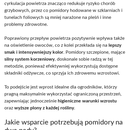
cyrkulacja powietrza znacząco redukuje ryzyko chorób
grzybowych, przez co pomidory hodowane w szklarniach i
tunelach foliowych są mniej narażone na pleśń i inne
problemy zdrowotne.
Poprawiony przepływ powietrza pozytywnie wpływa także
na oświetlenie owoców, co z kolei przekłada się na
lepszy
smak i intensywniejszy kolor
. Pomidory szczepione, mające
silny system korzeniowy
, doskonale sobie radzą w tej
metodzie, ponieważ efektywniej wykorzystują dostępne
składniki odżywcze, co sprzyja ich zdrowemu wzrostowi.
To podejście jest wprost idealne dla ogrodników, którzy
pragną maksymalnie wykorzystać ograniczoną przestrzeń,
zapewniając jednocześnie
higieniczne warunki wzrostu
oraz
wyższe plony z każdej rośliny
.
Jakie wsparcie potrzebują pomidory na