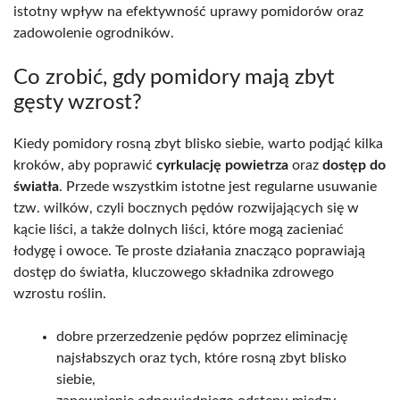
istotny wpływ na efektywność uprawy pomidorów oraz
zadowolenie ogrodników.
Co zrobić, gdy pomidory mają zbyt
gęsty wzrost?
Kiedy pomidory rosną zbyt blisko siebie, warto podjąć kilka
kroków, aby poprawić
cyrkulację powietrza
oraz
dostęp do
światła
. Przede wszystkim istotne jest regularne usuwanie
tzw. wilków, czyli bocznych pędów rozwijających się w
kącie liści, a także dolnych liści, które mogą zacieniać
łodygę i owoce. Te proste działania znacząco poprawiają
dostęp do światła, kluczowego składnika zdrowego
wzrostu roślin.
dobre przerzedzenie pędów poprzez eliminację
najsłabszych oraz tych, które rosną zbyt blisko
siebie,