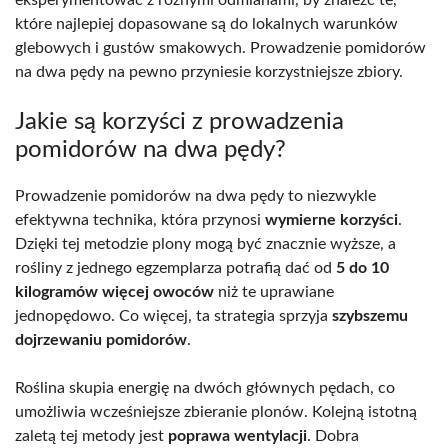
które najlepiej dopasowane są do lokalnych warunków
glebowych i gustów smakowych. Prowadzenie pomidorów
na dwa pędy na pewno przyniesie korzystniejsze zbiory.
Jakie są korzyści z prowadzenia
pomidorów na dwa pędy?
Prowadzenie pomidorów na dwa pędy to niezwykle
efektywna technika, która przynosi
wymierne korzyści
.
Dzięki tej metodzie plony mogą być znacznie wyższe, a
rośliny z jednego egzemplarza potrafią dać od
5 do 10
kilogramów więcej owoców
niż te uprawiane
jednopędowo. Co więcej, ta strategia sprzyja
szybszemu
dojrzewaniu pomidorów
.
Roślina skupia energię na dwóch głównych pędach, co
umożliwia wcześniejsze zbieranie plonów. Kolejną istotną
zaletą tej metody jest
poprawa wentylacji
. Dobra