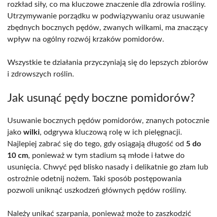
rozkład siły, co ma kluczowe znaczenie dla zdrowia rośliny.
Utrzymywanie porządku w podwiązywaniu oraz usuwanie
zbędnych bocznych pędów, zwanych wilkami, ma znaczący
wpływ na ogólny rozwój krzaków pomidorów.
Wszystkie te działania przyczyniają się do lepszych zbiorów
i zdrowszych roślin.
Jak usunąć pędy boczne pomidorów?
Usuwanie bocznych pędów pomidorów, znanych potocznie
jako
wilki
, odgrywa kluczową rolę w ich pielęgnacji.
Najlepiej zabrać się do tego, gdy osiągają długość od
5 do
10 cm
, ponieważ w tym stadium są młode i łatwe do
usunięcia. Chwyć pęd blisko nasady i delikatnie go złam lub
ostrożnie odetnij nożem. Taki sposób postępowania
pozwoli uniknąć uszkodzeń głównych pędów rośliny.
Należy unikać szarpania, ponieważ może to zaszkodzić