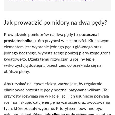
Jak prowadzić pomidory na dwa pędy?
Prowadzenie pomidorów na dwa pędy to
skuteczna i
prosta technika
, która przynosi wiele korzyści. Kluczowym
elementem jest wybranie jednego pędu głównego oraz
jednego bocznego, wyrastającego poniżej pierwszego grona
kwiatowego. Dzięki temu rozwiązaniu rośliny lepiej
wykorzystują dostępną przestrzeń, co przekłada się na
obfitsze plony.
Aby uzyskać najlepsze efekty, ważne jest, by regularnie
eliminować pozostałe pędy boczne, nazywane wilkami. Te
przyrosty rozwijają się w kącie liści i ich usunięcie pozwala
roślinom skupić całą energię na wzroście oraz owocowaniu
tych, które zostały wybrane. Priorytetem powinno być
najpierw zidentyfikowanie
silnego pędu głównego
, a potem