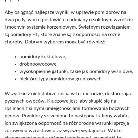
Aby osiągnąć najlepsze wyniki w uprawie pomidorów na
dwa pędy, warto postawić na odmiany o solidnym wzroście
i mocnym systemie korzeniowym. Świetnym rozwiązaniem
są pomidory F1, które znane są z odporności na różne
choroby. Dobrym wyborem mogą być również:
pomidory koktajlowe,
drobnoowocowe,
wysokopienne gatunki, takie jak pomidory wiśniowe,
niektóre typy pomidorów gruntowych.
Wszystkie z nich dobrze rosną w tej metodzie, dostarczając
pysznych owoców. Kluczowe jest, aby skupić się na
roślinach z silnymi umiejętnościami formowania bocznych
pędów. Pomidory szczepione to następny trafiony wybór;
ich zwiększona odporność na różnorodne warunki sprzyja
zdrowemu wzrostowi oraz wyższej wydajności. Warto
eksperymentować z różnymi odmianami, by znaleźć te,