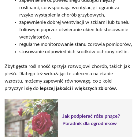
zapewnienie odpowiedniego odstępu między
roślinami, co wspomaga wentylację i ogranicza
ryzyko wystąpienia chorób grzybowych,
zapewnienie dobrej wentylacji w szklarni lub tunelu
foliowym poprzez otwieranie okien lub stosowanie
wentylatorów,
regularne monitorowanie stanu zdrowia pomidorów,
stosowanie odpowiednich środków ochrony roślin.
Zbyt gęsta roślinność sprzyja rozwojowi chorób, takich jak
pleśń. Dlatego też wdrażając te zalecenia na etapie
wzrostu, możemy zapewnić równowagę, co z kolei
przyczyni się do
lepszej jakości i większych zbiorów
.
Jak podpierać róże pnące?
Poradnik dla ogrodników