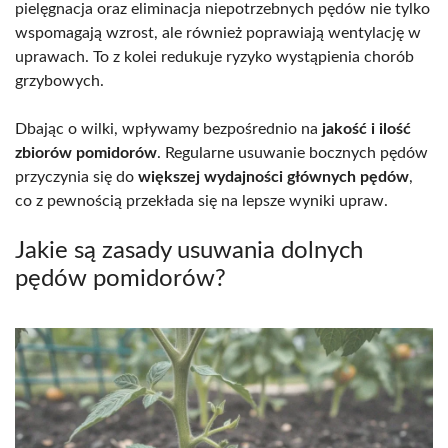
pielęgnacja oraz eliminacja niepotrzebnych pędów nie tylko
wspomagają wzrost, ale również poprawiają wentylację w
uprawach. To z kolei redukuje ryzyko wystąpienia chorób
grzybowych.
Dbając o wilki, wpływamy bezpośrednio na
jakość i ilość
zbiorów pomidorów
. Regularne usuwanie bocznych pędów
przyczynia się do
większej wydajności głównych pędów
,
co z pewnością przekłada się na lepsze wyniki upraw.
Jakie są zasady usuwania dolnych
pędów pomidorów?