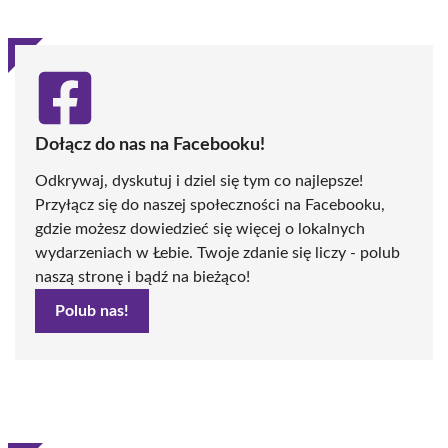
Dołącz do nas na Facebooku!
Odkrywaj, dyskutuj i dziel się tym co najlepsze!
Przyłącz się do naszej społeczności na Facebooku,
gdzie możesz dowiedzieć się więcej o lokalnych
wydarzeniach w Łebie. Twoje zdanie się liczy - polub
naszą stronę i bądź na bieżąco!
Polub nas!