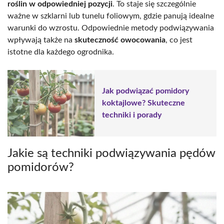
roślin w odpowiedniej pozycji
. To staje się szczególnie
ważne w szklarni lub tunelu foliowym, gdzie panują idealne
warunki do wzrostu. Odpowiednie metody podwiązywania
wpływają także na
skuteczność owocowania
, co jest
istotne dla każdego ogrodnika.
Jak podwiązać pomidory
koktajlowe? Skuteczne
techniki i porady
Jakie są techniki podwiązywania pędów
pomidorów?