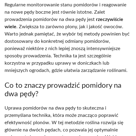
Regularne monitorowanie stanu pomidorów i reagowanie
na nowe pędy boczne jest równie istotne. Zalet
prowadzenia pomidorów na dwa pędy jest
rzeczywiście
wiele
. Zwiększa to zarówno plony, jak i jakość owoców.
Warto jednak pamiętać, że wybór tej metody powinien być
dostosowany do konkretnej odmiany pomidorów,
ponieważ niektóre z nich lepiej znoszą intensywniejsze
sposoby prowadzenia. Technika ta jest szczególnie
korzystna w przypadku uprawy w doniczkach lub
mniejszych ogrodach, gdzie ułatwia zarządzanie roślinami.
Co to znaczy prowadzić pomidory na
dwa pędy?
Uprawa pomidorów na dwa pędy to skuteczna i
przemyślana technika, która może znacząco poprawić
efektywność plonów. W tej metodzie roślina rozwija się
głównie na dwóch pędach, co pozwala jej optymalnie