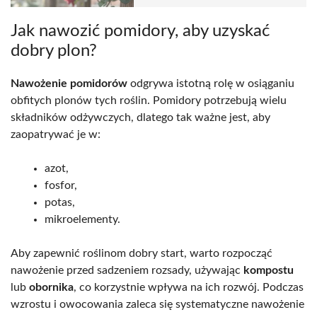
Jak nawozić pomidory, aby uzyskać
dobry plon?
Nawożenie pomidorów
odgrywa istotną rolę w osiąganiu
obfitych plonów tych roślin. Pomidory potrzebują wielu
składników odżywczych, dlatego tak ważne jest, aby
zaopatrywać je w:
azot,
fosfor,
potas,
mikroelementy.
Aby zapewnić roślinom dobry start, warto rozpocząć
nawożenie przed sadzeniem rozsady, używając
kompostu
lub
obornika
, co korzystnie wpływa na ich rozwój. Podczas
wzrostu i owocowania zaleca się systematyczne nawożenie