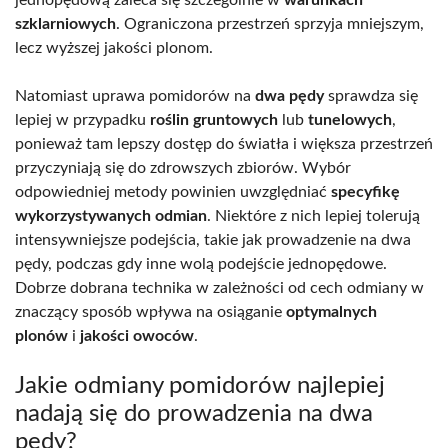
szklarniowych
. Ograniczona przestrzeń sprzyja mniejszym,
lecz wyższej jakości plonom.
Natomiast uprawa pomidorów na
dwa pędy
sprawdza się
lepiej w przypadku
roślin gruntowych
lub
tunelowych
,
ponieważ tam lepszy dostęp do światła i większa przestrzeń
przyczyniają się do zdrowszych zbiorów. Wybór
odpowiedniej metody powinien uwzględniać
specyfikę
wykorzystywanych odmian
. Niektóre z nich lepiej tolerują
intensywniejsze podejścia, takie jak prowadzenie na dwa
pędy, podczas gdy inne wolą podejście jednopędowe.
Dobrze dobrana technika w zależności od cech odmiany w
znaczący sposób wpływa na osiąganie
optymalnych
plonów
i
jakości owoców
.
Jakie odmiany pomidorów najlepiej
nadają się do prowadzenia na dwa
pędy?