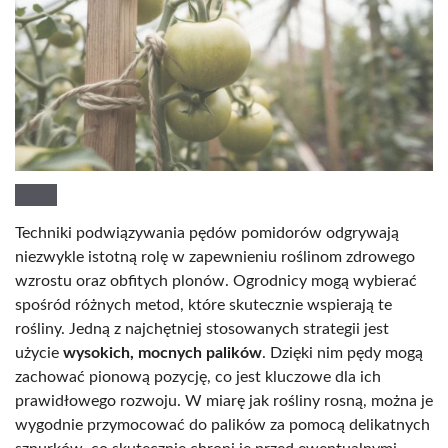
Techniki podwiązywania pędów pomidorów odgrywają
niezwykle istotną rolę w zapewnieniu roślinom zdrowego
wzrostu oraz obfitych plonów. Ogrodnicy mogą wybierać
spośród różnych metod, które skutecznie wspierają te
rośliny. Jedną z najchętniej stosowanych strategii jest
użycie
wysokich, mocnych palików
. Dzięki nim pędy mogą
zachować pionową pozycję, co jest kluczowe dla ich
prawidłowego rozwoju. W miarę jak rośliny rosną, można je
wygodnie przymocować do palików za pomocą delikatnych