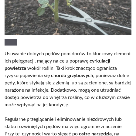
Usuwanie dolnych pędów pomidorów to kluczowy element
ich pielęgnacji, mający na celu poprawę
cyrkulacji
powietrza
wokół roślin. Taki krok znacząco ogranicza
ryzyko pojawienia się
chorób grzybowych
, ponieważ dolne
pędy, które stykają się z ziemią lub są zacienione, są bardziej
narażone na infekcje. Dodatkowo, mogą one utrudniać
dostęp powietrza do wnętrza rośliny, co w dłuższym czasie
może wpłynąć na jej kondycję.
Regularne przeglądanie i eliminowanie niezdrowych lub
słabo rozwiniętych pędów ma więc ogromne znaczenie.
Przy tej czynności warto sięgać po
ostre narzędzia
, na